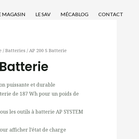
E MAGASIN
LE SAV
MÉCABLOG
CONTACT
e
/
Batteries
/ AP 200 S Batterie
Batterie
Ion puissante et durable
tterie de 187 Wh pour un poids de
ous les outils à batterie AP SYSTEM
our afficher l’état de charge