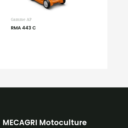
Gamme AP
RMA 443 C
MECAGRI Motoculture