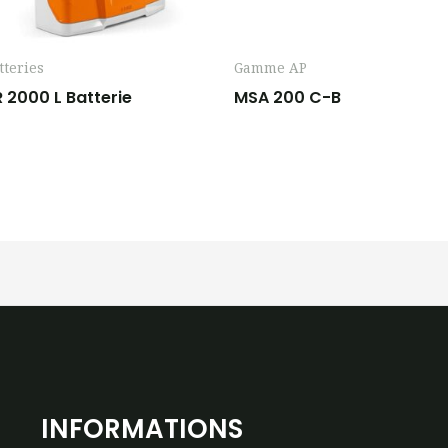
tteries
Gamme AP
 2000 L Batterie
MSA 200 C-B
INFORMATIONS