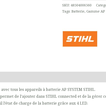
SKU:
48504006560
Categ
Tags:
Batterie
,
Gamme AP
on
Reviews (0)
e avec tous les appareils à batterie AP SYSTEM STIHL.
 permet de l’ajouter dans STIHL connected et de la gérer 
l l’état de charge de la batterie grâce aux 4 LED.