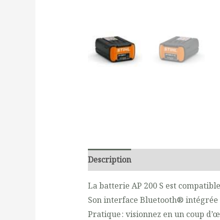
Description
Additional informati
La batterie AP 200 S est compatibl
Son interface Bluetooth® intégrée
Pratique : visionnez en un coup d’œi