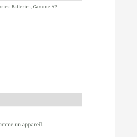
ories:
Batteries
,
Gamme AP
comme un appareil.