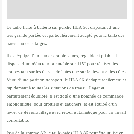
Produits liés
Reviews (0)
Le taille-haies à batterie sur perche HLA 66, disposant d’une
très grande portée, est particulièrement adapté pour la taille des
haies hautes et larges.
Il est équipé d’un lamier double lames, réglable et pliable. Il
dispose d’un réducteur orientable sur 115° pour réaliser des
coupes tant sur les dessus de haies que sur le devant et les côtés.
Muni d’une position transport, le HLA 66 s’adapte facilement et
rapidement à toutes les situations de travail. Léger et
parfaitement équilibré, il est doté d’une poignée de commande
ergonomique, pour droitiers et gauchers, et est équipé d’un
levier de déverrouillage avec retour automatique pour un travail
confortable.
Issu de la gamme AP, le taille-haies HLA 86 peut être utilisé en