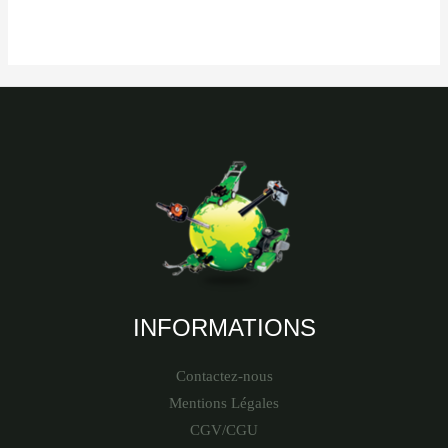
INFORMATIONS
Contactez-nous
Mentions Légales
CGV/CGU