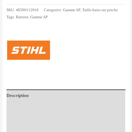
SKU:
48590112910
Categories:
Gamme AP
,
Taille-haies sur perche
Tags:
Batterie
,
Gamme AP
Description
Additional information
Documents