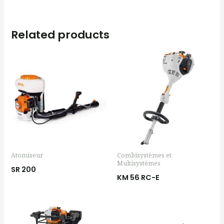
Related products
Atomiseur
Combisystèmes et
Multisystèmes
SR 200
KM 56 RC-E