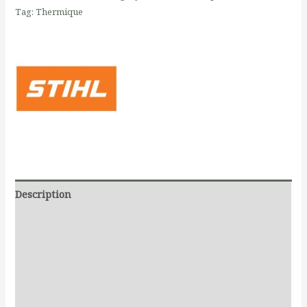
Tag:
Thermique
Description
Additional information
Documents
Produits liés