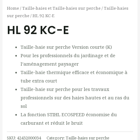
Home
/
Taille-haies et Taille-haies sur perche
/
Taille-haies
sur perche
/ HL 92 KC-E
HL 92 KC-E
Taille-haie sur perche Version courte (K)
Pour les professionnels du jardinage et de
l’aménagement paysager
Taille-haie thermique efficace et économique à
tube extra court
Taille-haie sur perche pour les travaux
professionnels sur des haies hautes et au ras du
sol
La fonction STIHL ECOSPEED économise du
carburant et réduit le bruit
SKU:
42432000034
Category:
Taille-haies sur perche