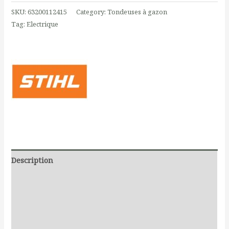
SKU:
63200112415
Category:
Tondeuses à gazon
Tag:
Electrique
Description
Additional information
Documents
Reviews (0)