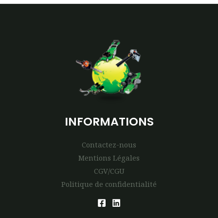
INFORMATIONS
Contactez-nous
Mentions Légales
CGV/CGU
Politique de confidentialité