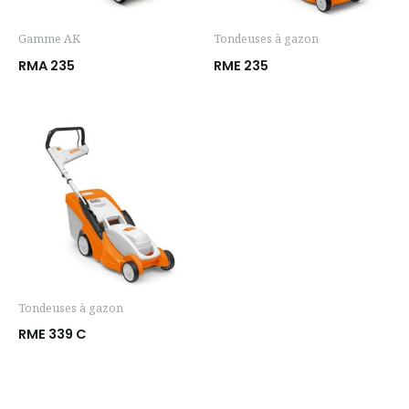
Gamme AK
Tondeuses à gazon
RMA 235
RME 235
Tondeuses à gazon
RME 339 C