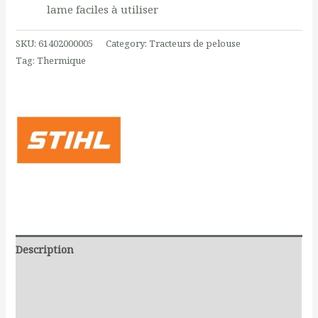
lame faciles à utiliser
SKU:
61402000005
Category:
Tracteurs de pelouse
Tag:
Thermique
Description
Additional information
Reviews (0)