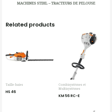
MACHINES STIHL – TRACTEURS DE PELOUSE
Related products
Taille-haies
Combisystèmes et
Multisystèmes
HS 46
KM 56 RC-E