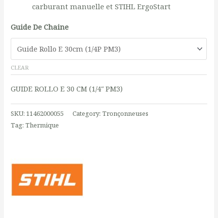
carburant manuelle et STIHL ErgoStart
Guide De Chaine
CLEAR
GUIDE ROLLO E 30 CM (1/4″ PM3)
SKU:
11462000055
Category:
Tronçonneuses
Tag:
Thermique