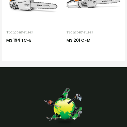
Tronçonneuses
Tronçonneuses
MS 194 TC-E
MS 201 C-M