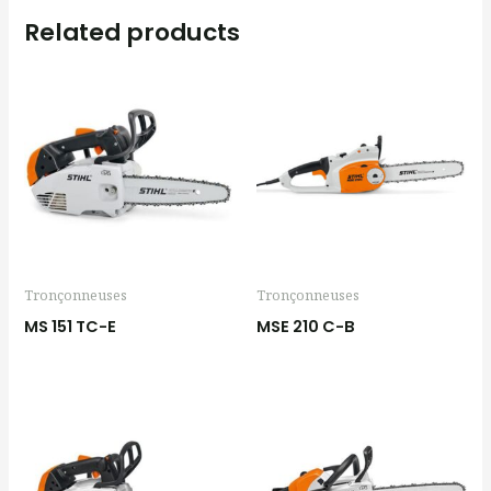
Related products
Tronçonneuses
Tronçonneuses
MS 151 TC-E
MSE 210 C-B