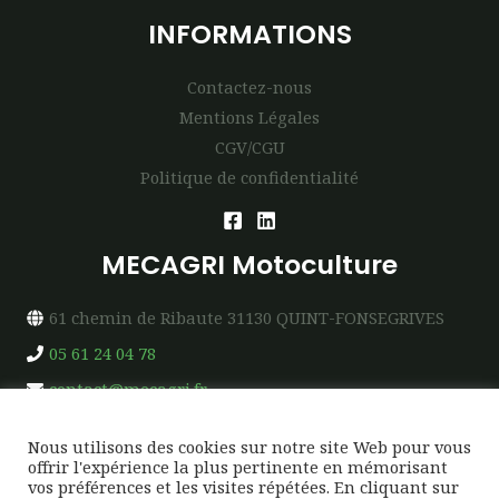
INFORMATIONS
Contactez-nous
Mentions Légales
CGV/CGU
Politique de confidentialité
MECAGRI Motoculture
61 chemin de Ribaute 31130 QUINT-FONSEGRIVES
05 61 24 04 78
contact@mecagri.fr
Nous utilisons des cookies sur notre site Web pour vous
offrir l'expérience la plus pertinente en mémorisant
vos préférences et les visites répétées. En cliquant sur