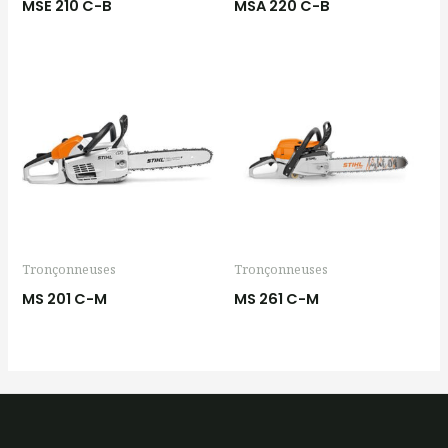
MSE 210 C-B
MSA 220 C-B
Tronçonneuses
Tronçonneuses
MS 201 C-M
MS 261 C-M