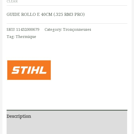
CLEAR
GUIDE ROLLO E 40CM (.325 RM3 PRO)
SKU:
11432000679
Category:
Tronçonneuses
Tag:
Thermique
Description
Additional information