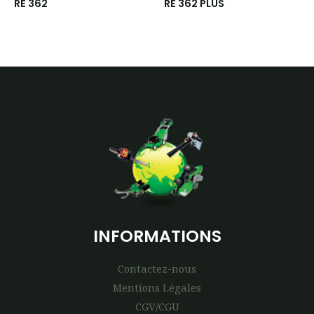
RE 362
RE 362 PLUS
INFORMATIONS
Contactez-nous
Mentions Légales
CGV/CGU