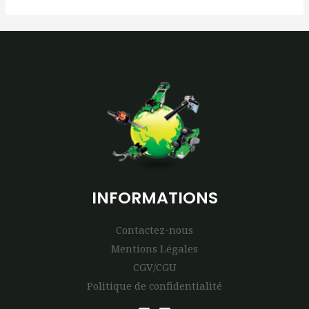
INFORMATIONS
Contactez-nous
Mentions Légales
CGV/CGU
Politique de confidentialité