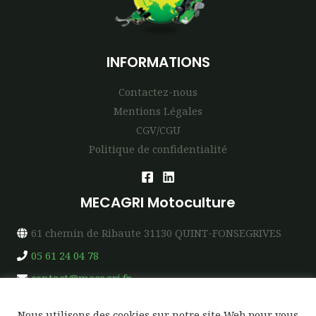
INFORMATIONS
Contactez-nous
Mentions Légales
CGV/CGU
Politique de confidentialité
MECAGRI Motoculture
61 chemin de Ribaute 31130 QUINT-FONSEGRIVES
05 61 24 04 78
contact@mecagri.fr
Nous utilisons des cookies sur notre site Web pour vous