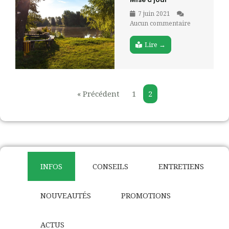
7 juin 2021
Aucun commentaire
Lire →
« Précédent
1
2
INFOS
CONSEILS
ENTRETIENS
NOUVEAUTÉS
PROMOTIONS
ACTUS