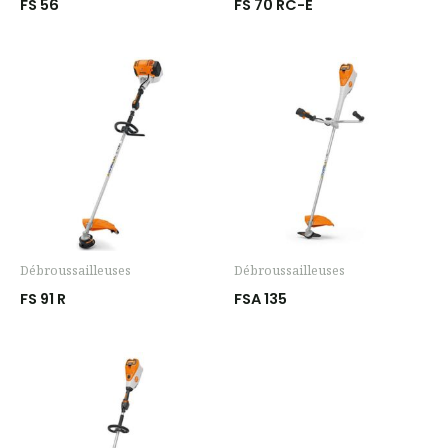
FS 56
FS 70 RC-E
Débroussailleuses
Débroussailleuses
FS 91 R
FSA 135