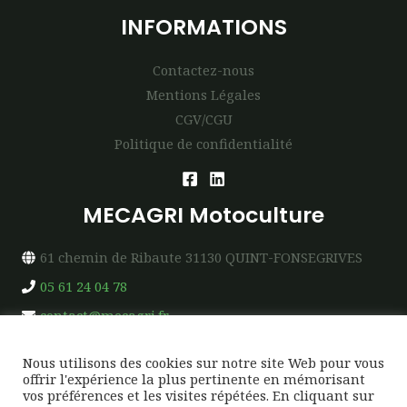
INFORMATIONS
Contactez-nous
Mentions Légales
CGV/CGU
Politique de confidentialité
MECAGRI Motoculture
61 chemin de Ribaute 31130 QUINT-FONSEGRIVES
05 61 24 04 78
contact@mecagri.fr
Nous utilisons des cookies sur notre site Web pour vous
offrir l'expérience la plus pertinente en mémorisant
vos préférences et les visites répétées. En cliquant sur