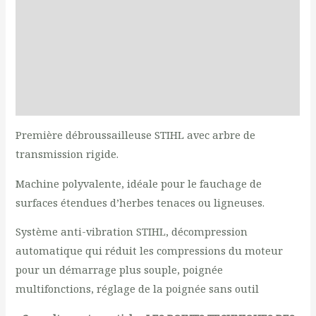
Additional information
Documents
Produits liés
Reviews (0)
Première débroussailleuse STIHL avec arbre de
transmission rigide.
Machine polyvalente, idéale pour le fauchage de
surfaces étendues d’herbes tenaces ou ligneuses.
Système anti-vibration STIHL, décompression
automatique qui réduit les compressions du moteur
pour un démarrage plus souple, poignée
multifonctions, réglage de la poignée sans outil