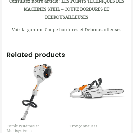
Consultez notre article :
LES POINTS TECHNIQUES DES
MACHINES STIHL – COUPE BORDURES ET
DEBROUSAILLEUSES
Voir la gamme Coupe bordures et Débrousailleuses
Related products
Combisystèmes et
Tronçonneuses
Multisystèmes