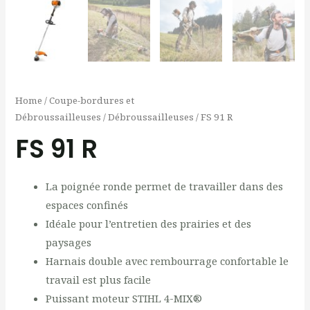
Home
/
Coupe-bordures et
Débroussailleuses
/
Débroussailleuses
/ FS 91 R
FS 91 R
La poignée ronde permet de travailler dans des
espaces confinés
Idéale pour l’entretien des prairies et des
paysages
Harnais double avec rembourrage confortable le
travail est plus facile
Puissant moteur STIHL 4-MIX®