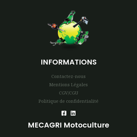
INFORMATIONS
Contactez-nous
Mentions Légales
CGV/CGU
Politique de confidentialité
MECAGRI Motoculture