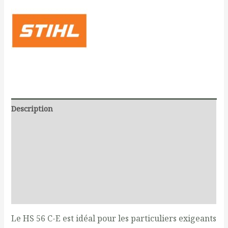
Description
Additional information
Documents
Produits liés
Reviews (0)
Le HS 56 C-E est idéal pour les particuliers exigeants