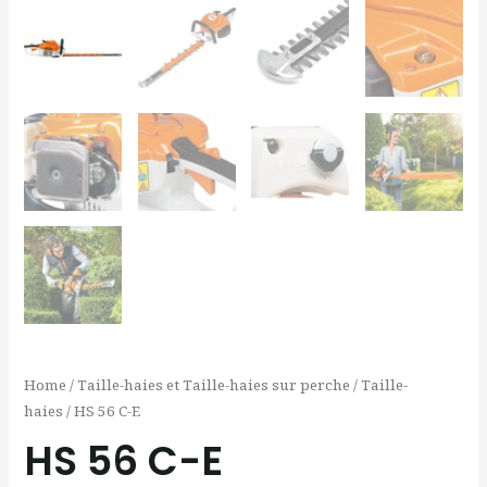
Home
/
Taille-haies et Taille-haies sur perche
/
Taille-
haies
/ HS 56 C-E
HS 56 C-E