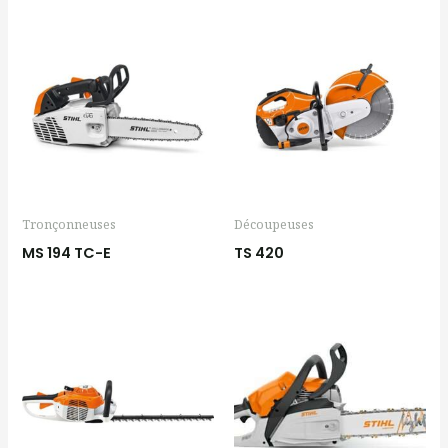
Tronçonneuses
Découpeuses
MS 194 TC-E
TS 420