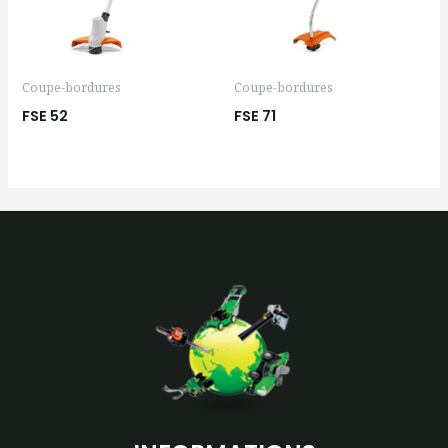
Coupe-bordures
Coupe-bordures
FSE 52
FSE 71