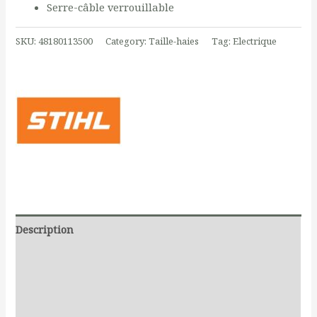
Serre-câble verrouillable
SKU:
48180113500
Category:
Taille-haies
Tag:
Electrique
Description
Additional information
Documents