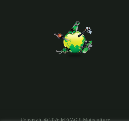
Copyright © 2026 MECAGRI Motoculture