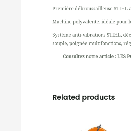
Première débroussailleuse STIHL a
Machine polyvalente, idéale pour l
Système anti-vibrations STIHL, dé
souple, poignée multifonctions, rég
Consultez notre article :
LES 
Related products