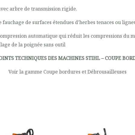
vec arbre de transmission rigide.
e fauchage de surfaces étendues d’herbes tenaces ou ligne
compression automatique qui réduit les compressions du 
lage de la poignée sans outil
POINTS TECHNIQUES DES MACHINES STIHL – COUPE BOR
Voir la gamme Coupe bordures et Débrousailleuses