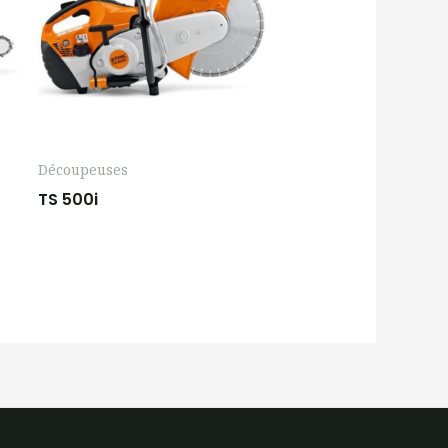
Découpeuses
TS 500i