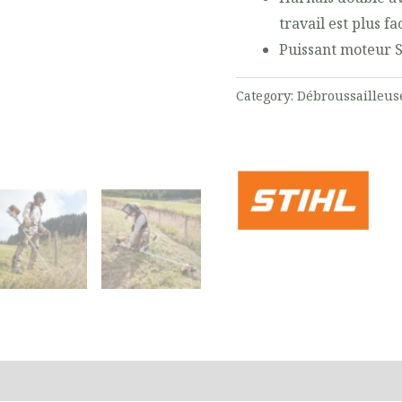
travail est plus fa
Puissant moteur
Category:
Débroussailleus
on
Documents
Produits liés
Reviews (0)