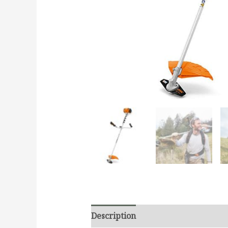
Description
Additional informati